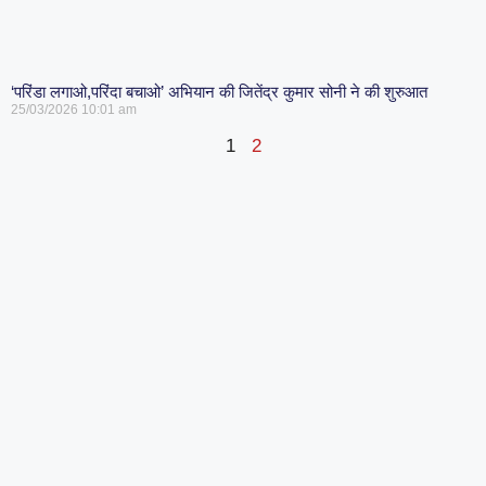
‘परिंडा लगाओ,परिंदा बचाओ’ अभियान की जितेंद्र कुमार सोनी ने की शुरुआत
25/03/2026
10:01 am
1
2