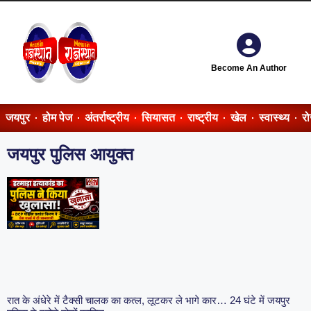
Become An Author
जयपुर
होम पेज
अंतर्राष्ट्रीय
सियासत
राष्ट्रीय
खेल
स्वास्थ्य
र
जयपुर पुलिस आयुक्त
रात के अंधेरे में टैक्सी चालक का कत्ल, लूटकर ले भागे कार… 24 घंटे में जयपुर