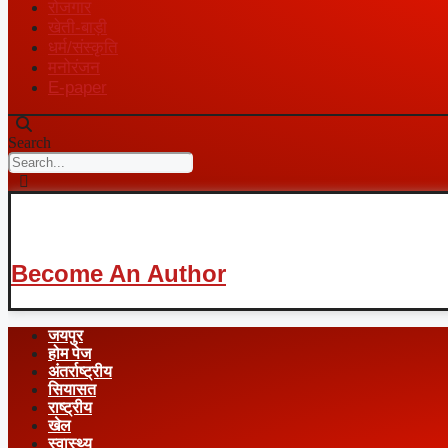
रोजगार
खेती-बाड़ी
धर्म/संस्कृति
मनोरंजन
E-paper
Search
Become An Author
जयपुर
होम पेज
अंतर्राष्ट्रीय
सियासत
राष्ट्रीय
खेल
स्वास्थ्य