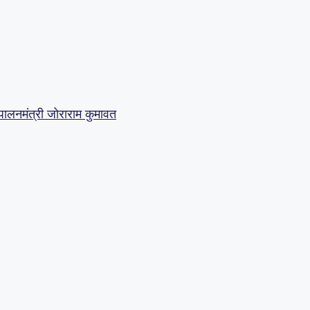
पालनमंत्री जोराराम कुमावत