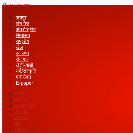
Skip to content
जयपुर
होम पेज
अंतर्राष्ट्रीय
सियासत
राष्ट्रीय
खेल
स्वास्थ्य
रोजगार
खेती-बाड़ी
धर्म/संस्कृति
मनोरंजन
E-paper
जयपुर
होम पेज
अंतर्राष्ट्रीय
सियासत
राष्ट्रीय
खेल
स्वास्थ्य