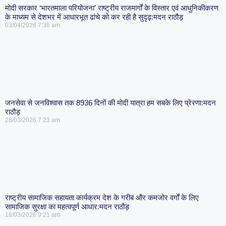
मोदी सरकार ‘भारतमाला परियोजना’ राष्ट्रीय राजमार्गों के विस्तार एवं आधुनिकीकरण
के माध्यम से देशभर में आधारभूत ढांचे को कर रही है सुदृढ़:मदन राठौड़
03/04/2026
7:36 am
जनसेवा से जनविश्वास तक 8936 दिनों की मोदी यात्रा हम सबके लिए प्रेरणा:मदन
राठौड़
28/03/2026
7:23 am
राष्ट्रीय सामाजिक सहायता कार्यक्रम देश के गरीब और कमजोर वर्गों के लिए
सामाजिक सुरक्षा का महत्वपूर्ण आधार:मदन राठौड़
18/03/2026
9:21 am