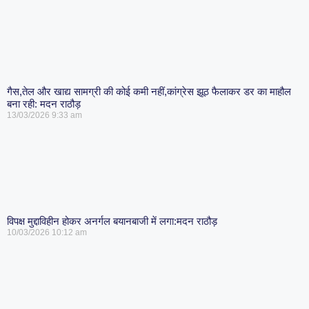
गैस,तेल और खाद्य सामग्री की कोई कमी नहीं,कांग्रेस झूठ फैलाकर डर का माहौल
बना रही: मदन राठौड़
13/03/2026
9:33 am
विपक्ष मुद्दाविहीन होकर अनर्गल बयानबाजी में लगा:मदन राठौड़
10/03/2026
10:12 am