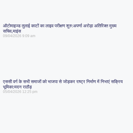
ऑटोमाइज्ड तुलाई काटों का लाइव परीक्षण शुरु:अपर्णा अरोड़ा अतिरिक्त मुख्य
सचिव,माइंस
09/04/2026
9:09 am
एससी वर्ग के सभी समाजों को भाजपा से जोड़कर राष्ट्र निर्माण में निभाएं सक्रिय
भूमिका:मदन राठौड़
05/04/2026
12:25 pm