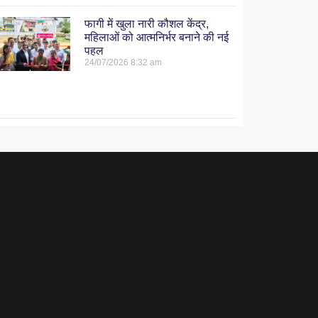
फागी में खुला नारी कौशल केंद्र,
महिलाओं को आत्मनिर्भर बनाने की नई
पहल
24/07/2026
8:32 am