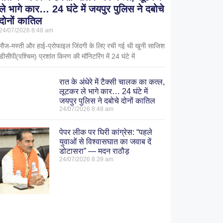
ले भागे कार… 24 घंटे में जयपुर पुलिस ने दबोचे
दोनों कातिल
24/07/2026
8:48 am
मौज-मस्ती और हाई-प्रोफाइल जिंदगी के लिए रची गई थी खूनी साजिश
डीसीपी(पश्चिम) प्रशांत किरण की मॉनिटरिंग में 24 घंटे में
रात के अंधेरे में टैक्सी चालक का कत्ल,
लूटकर ले भागे कार… 24 घंटे में
जयपुर पुलिस ने दबोचे दोनों कातिल
24/07/2026
8:48 am
पेपर लीक पर घिरी कांग्रेस: “पहले
युवाओं से विश्वासघात का जवाब दें
डोटासरा” — मदन राठौड़
24/07/2026
8:39 am